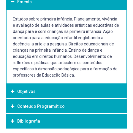
Ementa
Estudos sobre primeira infância. Planejamento, vivência
e avaliação de aulas e atividades artísticas educativas de
dança para e com crianças na primeira infância. Ação
orientada para a educação infantil englobando a
docência, a arte e a pesquisa. Direitos educacionais de
crianças na primeira infância. Ensino de dança e
educação em direitos humanos. Desenvolvimento de
reflexões e práticas que articulem os conteúdos
específicos à dimensão pedagógica para a formação de
professores da Educação Básica.
Objetivos
Conteúdo Programático
Objetivo Geral:
Discutir sobre dança e primeira infância; Aprofundar
Bibliografia
ações de planejamento e sistematização de atividades e
vivências de dança para crianças pequenas; Atuar a partir