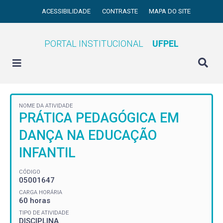
ACESSIBILIDADE
CONTRASTE
MAPA DO SITE
PORTAL INSTITUCIONAL
UFPEL
NOME DA ATIVIDADE
PRÁTICA PEDAGÓGICA EM
DANÇA NA EDUCAÇÃO
INFANTIL
CÓDIGO
05001647
CARGA HORÁRIA
60 horas
TIPO DE ATIVIDADE
DISCIPLINA