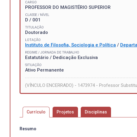
CARGO
PROFESSOR DO MAGISTÉRIO SUPERIOR
CLASSE / NÍVEL
D / 001
TITULAÇÃO
Doutorado
LOTAÇÃO
Instituto de Filosofia, Sociologia e Política
/
Departa
REGIME / JORNADA DE TRABALHO
Estatutário / Dedicação Exclusiva
SITUAÇÃO
Ativo Permanente
(VÍNCULO ENCERRADO) - 1473974 - Professor Substitu
Currículo
Projetos
Disciplinas
Resumo