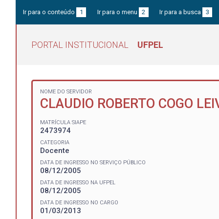
Ir para o conteúdo
1
Ir para o menu
2
Ir para a busca
3
PORTAL INSTITUCIONAL
UFPEL
NOME DO SERVIDOR
CLAUDIO ROBERTO COGO LEI
MATRÍCULA SIAPE
2473974
CATEGORIA
Docente
DATA DE INGRESSO NO SERVIÇO PÚBLICO
08/12/2005
DATA DE INGRESSO NA UFPEL
08/12/2005
DATA DE INGRESSO NO CARGO
01/03/2013