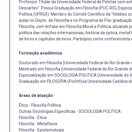
Professor Titular da Universidade Federal de Pelotas com está
Descartes''. Possui Graduação em Filosofia (PUC-RS), Especi
Política (UFRGS). Membro do Comitê Científico da ''Hobbes sch
aulas no Depto. de Filosofia e no Programa de Pós-graduaçã
Filosofia, com ênfase em Filosofia Moral e Política, atuando pri
política das relações internacionais, história da óptica, meta
de livros e capítulos de livros. Participou como conferencista
Formação acadêmica
Doutorado em Filosofia (Universidade Federal do Rio Grande 
Mestrado em Filosofia (Universidade Federal do Rio Grande d
Especialização em SOCIOLOGIA POLITICA (Universidade do Va
Graduação em FILOSOFIA (Pontifícia Universidade Católica do
Áreas de atuação
Ética - Filosofia Política
Outras Sociologias Específicas - SOCIOLOGIA POLITICA
Filosofia - Ética
Filosofia - Metafísica
Filosofia - Epistemologia