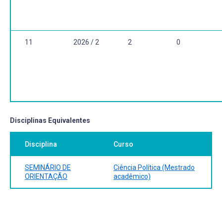
11
2026 / 2
2
0
Disciplinas Equivalentes
Disciplina
Curso
SEMINÁRIO DE
Ciência Política (Mestrado
ORIENTAÇÃO
acadêmico)