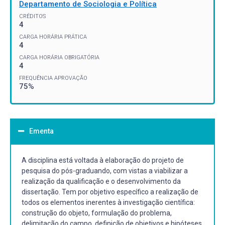
Departamento de Sociologia e Política
CRÉDITOS
4
CARGA HORÁRIA PRÁTICA
4
CARGA HORÁRIA OBRIGATÓRIA
4
FREQUÊNCIA APROVAÇÃO
75%
Ementa
A disciplina está voltada à elaboração do projeto de
pesquisa do pós-graduando, com vistas a viabilizar a
realização da qualificação e o desenvolvimento da
dissertação. Tem por objetivo específico a realização de
todos os elementos inerentes à investigação científica:
construção do objeto, formulação do problema,
delimitação do campo, definição de objetivos e hipóteses,