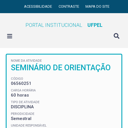
ACESSIBILIDADE
CONTRASTE
MAPA DO SITE
PORTAL INSTITUCIONAL
UFPEL
NOME DA ATIVIDADE
SEMINÁRIO DE ORIENTAÇÃO
CÓDIGO
06560251
CARGA HORÁRIA
60 horas
TIPO DE ATIVIDADE
DISCIPLINA
PERIODICIDADE
Semestral
UNIDADE RESPONSÁVEL