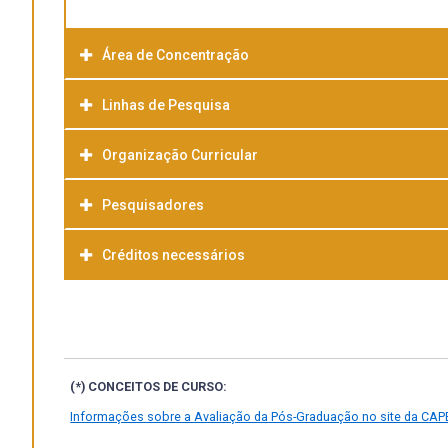
Área de Concentração
Linhas de Pesquisa
Organização Curricular
Pesquisadores
Créditos necessários
(*) CONCEITOS DE CURSO:
Informações sobre a Avaliação da Pós-Graduação no site da CAP