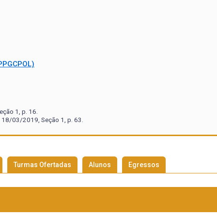
(PPGCPOL)
ção 1, p. 16.
 18/03/2019, Seção 1, p. 63.
Turmas Ofertadas
Alunos
Egressos