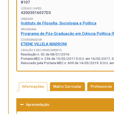
8107
CÓDIGO CAPES
42003016037D3
UNIDADE
Instituto de Filosofia, Sociologia e Política
PROGRAMA
Programa de Pós-Graduação em Ciência Política 
COORDENADOR
ETIENE VILLELA MARRONI
CRIAÇÃO E RECONHECIMENTO
Resolução n. 02 de 08/01/2016
Portaria MEC n. 256 de 15/02/2017 D.O.U. em 16/02/2017, Se
Renovado pela Portaria MEC n. 609 de 14/03/2019. D.O.U. em
Informações
Matriz Curricular
Professores
Apresentação