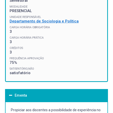
Semestral
MODALIDADE
PRESENCIAL
UNIDADE RESPONSÁVEL
Departamento de Sociologia e Política
CARGA HORÁRIA OBRIGATÓRIA
3
CARGA HORÁRIA PRÁTICA
3
CRÉDITOS
3
FREQUÊNCIA APROVAÇÃO
75%
SATISFATÓRIO,NÃO
satisfatório
Ementa
Propiciar aos discentes a possibilidade de experiência no