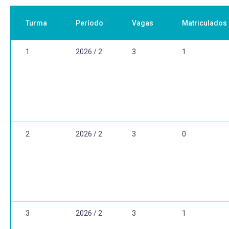
Não se aplica
Turma
Período
Vagas
Matriculados
1
2026 / 2
3
1
2
2026 / 2
3
0
3
2026 / 2
3
1