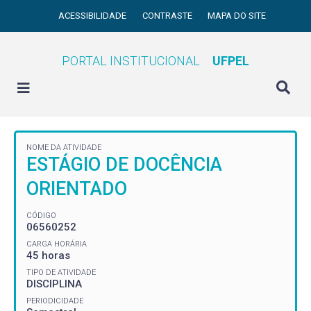
ACESSIBILIDADE
CONTRASTE
MAPA DO SITE
PORTAL INSTITUCIONAL
UFPEL
NOME DA ATIVIDADE
ESTÁGIO DE DOCÊNCIA
ORIENTADO
CÓDIGO
06560252
CARGA HORÁRIA
45 horas
TIPO DE ATIVIDADE
DISCIPLINA
PERIODICIDADE