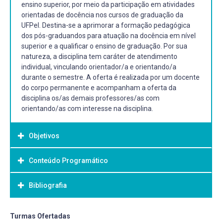
ensino superior, por meio da participação em atividades
orientadas de docência nos cursos de graduação da
UFPel. Destina-se a aprimorar a formação pedagógica
dos pós-graduandos para atuação na docência em nível
superior e a qualificar o ensino de graduação. Por sua
natureza, a disciplina tem caráter de atendimento
individual, vinculando orientador/a e orientando/a
durante o semestre. A oferta é realizada por um docente
do corpo permanente e acompanham a oferta da
disciplina os/as demais professores/as com
orientando/as com interesse na disciplina.
Objetivos
Conteúdo Programático
Objetivo Geral:
A disciplina tem por objetivo propiciar aos discentes a
Bibliografia
possibilidade de experiência no ensino superior.
Bibliografia Básica:
Turmas Ofertadas