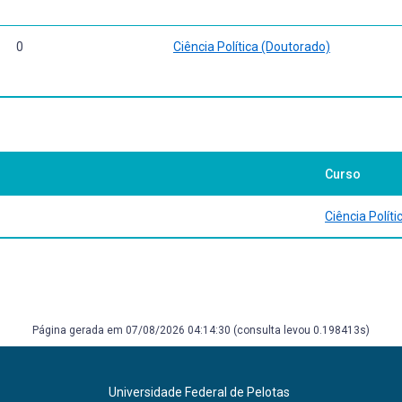
0
Ciência Política (Doutorado)
Curso
Ciência Polít
Página gerada em 07/08/2026 04:14:30 (consulta levou 0.198413s)
Universidade Federal de Pelotas