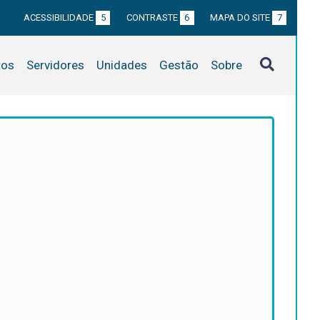
ACESSIBILIDADE
5
CONTRASTE
6
MAPA DO SITE
7
tos
Servidores
Unidades
Gestão
Sobre