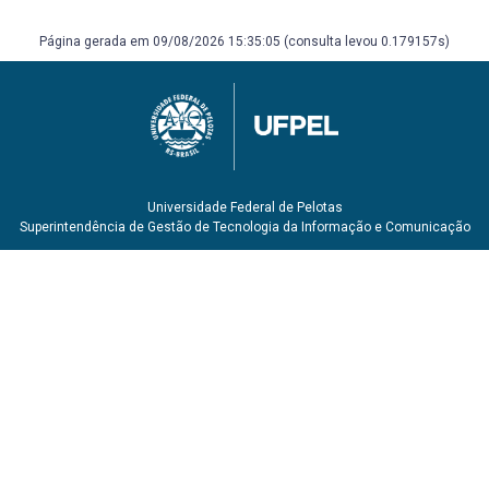
K. Cariologia: ciência e prática clínica. Rio de Janeiro:
Elsevier, 2016.
Página gerada em 09/08/2026 15:35:05 (consulta levou 0.179157s)
Universidade Federal de Pelotas
Superintendência de Gestão de Tecnologia da Informação e Comunicação