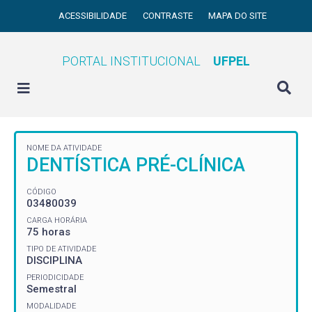
ACESSIBILIDADE
CONTRASTE
MAPA DO SITE
PORTAL INSTITUCIONAL
UFPEL
NOME DA ATIVIDADE
DENTÍSTICA PRÉ-CLÍNICA
CÓDIGO
03480039
CARGA HORÁRIA
75 horas
TIPO DE ATIVIDADE
DISCIPLINA
PERIODICIDADE
Semestral
MODALIDADE