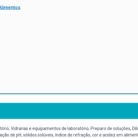
Alimentos
io, Vidrarias e equipamentos de laboratório, Preparo de soluções, Dilu
ção de pH, sólidos solúveis, índice de refração, cor e acidez em alime