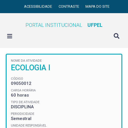
ACESSIBILIDADE
CONTRASTE
MAPA DO SITE
PORTAL INSTITUCIONAL
UFPEL
NOME DA ATIVIDADE
ECOLOGIA I
CÓDIGO
09050012
CARGA HORÁRIA
60 horas
TIPO DE ATIVIDADE
DISCIPLINA
PERIODICIDADE
Semestral
UNIDADE RESPONSÁVEL