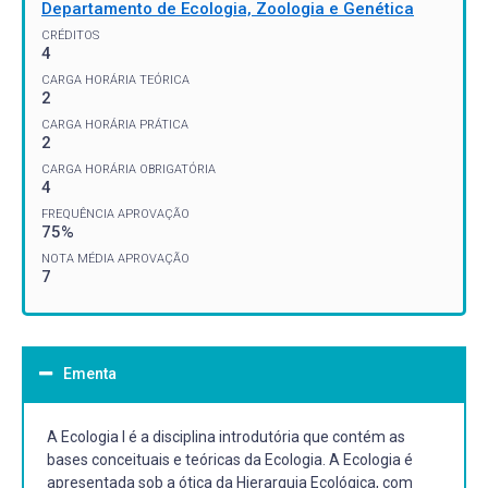
Departamento de Ecologia, Zoologia e Genética
CRÉDITOS
4
CARGA HORÁRIA TEÓRICA
2
CARGA HORÁRIA PRÁTICA
2
CARGA HORÁRIA OBRIGATÓRIA
4
FREQUÊNCIA APROVAÇÃO
75%
NOTA MÉDIA APROVAÇÃO
7
Ementa
A Ecologia I é a disciplina introdutória que contém as
bases conceituais e teóricas da Ecologia. A Ecologia é
apresentada sob a ótica da Hierarquia Ecológica, com