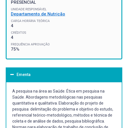
PRESENCIAL
UNIDADE RESPONSÁVEL
Departamento de Nutrição
CARGA HORÁRIA TEÓRICA
4
CRÉDITOS
4
FREQUÊNCIA APROVAÇÃO
75%
Ementa
A pesquisa na área as Saúde. Ética em pesquisa na
Saúde. Abordagens metodológicas nas pesquisas
quantitativa e qualitativa. Elaboração do projeto de
pesquisa: delimitação do problema e objetivo do estudo,
referencial teórico-metodológico, métodos e técnica de
coleta e de análise de dados, pesquisa bibliográfica.
Normas para elaboração de trabalho de conclusão de