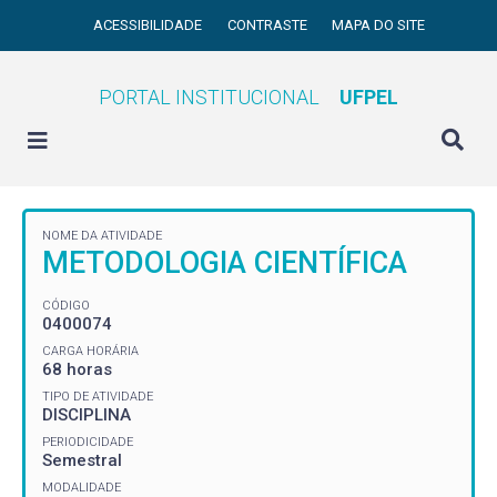
ACESSIBILIDADE
CONTRASTE
MAPA DO SITE
PORTAL INSTITUCIONAL
UFPEL
NOME DA ATIVIDADE
METODOLOGIA CIENTÍFICA
CÓDIGO
0400074
CARGA HORÁRIA
68 horas
TIPO DE ATIVIDADE
DISCIPLINA
PERIODICIDADE
Semestral
MODALIDADE