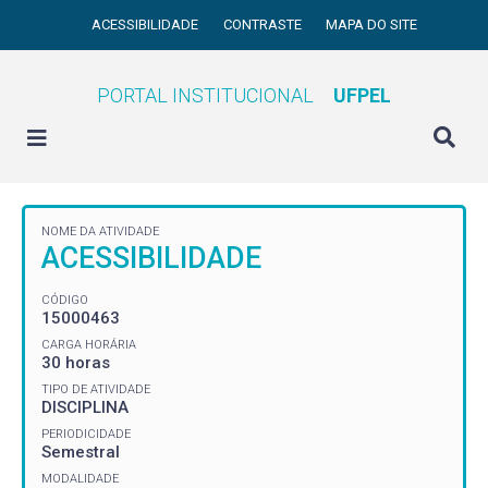
ACESSIBILIDADE
CONTRASTE
MAPA DO SITE
PORTAL INSTITUCIONAL
UFPEL
NOME DA ATIVIDADE
ACESSIBILIDADE
CÓDIGO
15000463
CARGA HORÁRIA
30 horas
TIPO DE ATIVIDADE
DISCIPLINA
PERIODICIDADE
Semestral
MODALIDADE