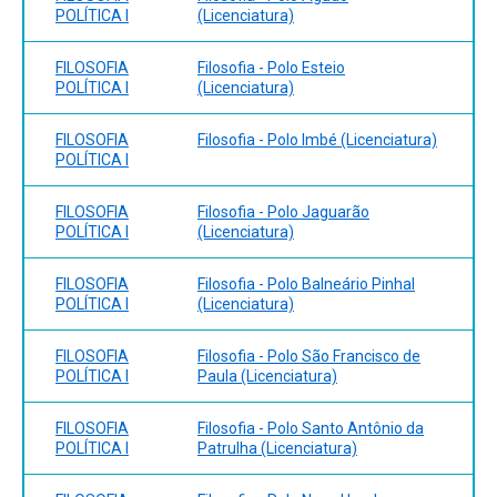
POLÍTICA I
(Licenciatura)
FILOSOFIA
Filosofia - Polo Esteio
POLÍTICA I
(Licenciatura)
FILOSOFIA
Filosofia - Polo Imbé (Licenciatura)
POLÍTICA I
FILOSOFIA
Filosofia - Polo Jaguarão
POLÍTICA I
(Licenciatura)
FILOSOFIA
Filosofia - Polo Balneário Pinhal
POLÍTICA I
(Licenciatura)
FILOSOFIA
Filosofia - Polo São Francisco de
POLÍTICA I
Paula (Licenciatura)
FILOSOFIA
Filosofia - Polo Santo Antônio da
POLÍTICA I
Patrulha (Licenciatura)