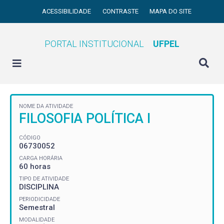
ACESSIBILIDADE
CONTRASTE
MAPA DO SITE
PORTAL INSTITUCIONAL
UFPEL
NOME DA ATIVIDADE
FILOSOFIA POLÍTICA I
CÓDIGO
06730052
CARGA HORÁRIA
60 horas
TIPO DE ATIVIDADE
DISCIPLINA
PERIODICIDADE
Semestral
MODALIDADE