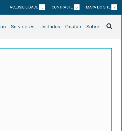
ACESSIBILIDADE
5
CONTRASTE
6
MAPA DO SITE
7
tos
Servidores
Unidades
Gestão
Sobre