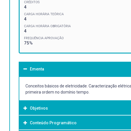
CRÉDITOS
4
CARGA HORÁRIA TEÓRICA
4
CARGA HORÁRIA OBRIGATÓRIA
4
FREQUÊNCIA APROVAÇÃO
75%
Ementa
Conceitos básicos de eletricidade. Caracterização elétrica 
primeira ordem no domínio tempo.
Objetivos
Conteúdo Programático
Objetivo Geral: