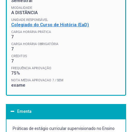
Semestral
MODALIDADE
A DISTÂNCIA
UNIDADE RESPONSÁVEL
Colegiado do Curso de História (EaD)
CARGA HORÁRIA PRÁTICA
7
CARGA HORÁRIA OBRIGATÓRIA
7
CRÉDITOS
7
FREQUÊNCIA APROVAÇÃO
75%
NOTA MÉDIA APROVACAO 7 / SEM
exame
Ementa
Práticas de estágio curricular supervisionado no Ensino