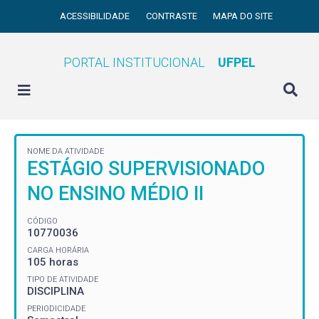
ACESSIBILIDADE
CONTRASTE
MAPA DO SITE
PORTAL INSTITUCIONAL
UFPEL
NOME DA ATIVIDADE
ESTÁGIO SUPERVISIONADO
NO ENSINO MÉDIO II
CÓDIGO
10770036
CARGA HORÁRIA
105 horas
TIPO DE ATIVIDADE
DISCIPLINA
PERIODICIDADE