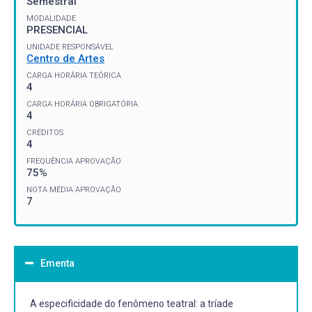
Semestral
MODALIDADE
PRESENCIAL
UNIDADE RESPONSÁVEL
Centro de Artes
CARGA HORÁRIA TEÓRICA
4
CARGA HORÁRIA OBRIGATÓRIA
4
CRÉDITOS
4
FREQUÊNCIA APROVAÇÃO
75%
NOTA MÉDIA APROVAÇÃO
7
Ementa
A especificidade do fenômeno teatral: a tríade