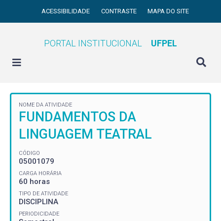
ACESSIBILIDADE
CONTRASTE
MAPA DO SITE
PORTAL INSTITUCIONAL
UFPEL
NOME DA ATIVIDADE
FUNDAMENTOS DA
LINGUAGEM TEATRAL
CÓDIGO
05001079
CARGA HORÁRIA
60 horas
TIPO DE ATIVIDADE
DISCIPLINA
PERIODICIDADE