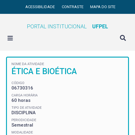
ACESSIBILIDADE
CONTRASTE
MAPA DO SITE
PORTAL INSTITUCIONAL
UFPEL
NOME DA ATIVIDADE
ÉTICA E BIOÉTICA
CÓDIGO
06730316
CARGA HORÁRIA
60 horas
TIPO DE ATIVIDADE
DISCIPLINA
PERIODICIDADE
Semestral
MODALIDADE