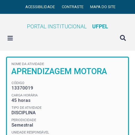
ACESSIBILIDADE
CONTRASTE
MAPA DO SITE
PORTAL INSTITUCIONAL
UFPEL
NOME DA ATIVIDADE
APRENDIZAGEM MOTORA
CÓDIGO
13370019
CARGA HORÁRIA
45 horas
TIPO DE ATIVIDADE
DISCIPLINA
PERIODICIDADE
Semestral
UNIDADE RESPONSÁVEL