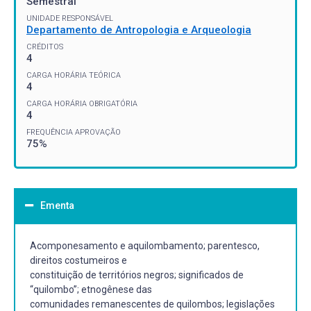
Semestral
UNIDADE RESPONSÁVEL
Departamento de Antropologia e Arqueologia
CRÉDITOS
4
CARGA HORÁRIA TEÓRICA
4
CARGA HORÁRIA OBRIGATÓRIA
4
FREQUÊNCIA APROVAÇÃO
75%
Ementa
Acomponesamento e aquilombamento; parentesco,
direitos costumeiros e
constituição de territórios negros; significados de
“quilombo”; etnogênese das
comunidades remanescentes de quilombos; legislações