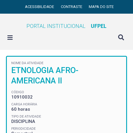
ACESSIBILIDADE
CONTRASTE
MAPA DO SITE
PORTAL INSTITUCIONAL
UFPEL
NOME DA ATIVIDADE
ETNOLOGIA AFRO-
AMERICANA II
CÓDIGO
10910032
CARGA HORÁRIA
60 horas
TIPO DE ATIVIDADE
DISCIPLINA
PERIODICIDADE