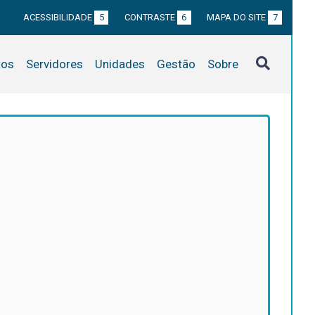
ACESSIBILIDADE
5
CONTRASTE
6
MAPA DO SITE
7
tos
Servidores
Unidades
Gestão
Sobre