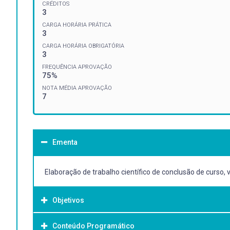
CRÉDITOS
3
CARGA HORÁRIA PRÁTICA
3
CARGA HORÁRIA OBRIGATÓRIA
3
FREQUÊNCIA APROVAÇÃO
75%
NOTA MÉDIA APROVAÇÃO
7
Ementa
Elaboração de trabalho científico de conclusão de curso
Objetivos
Conteúdo Programático
Objetivo Geral: