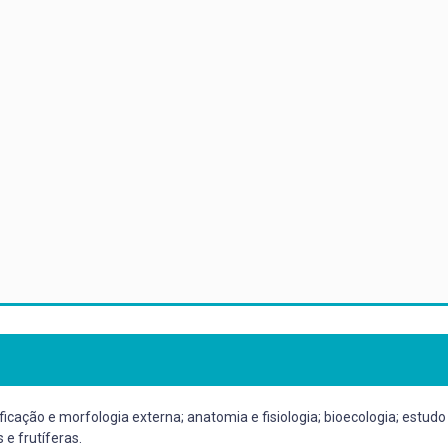
icação e morfologia externa; anatomia e fisiologia; bioecologia; estudo
e frutíferas.