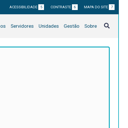
ACESSIBILIDADE
5
CONTRASTE
6
MAPA DO SITE
7
tos
Servidores
Unidades
Gestão
Sobre