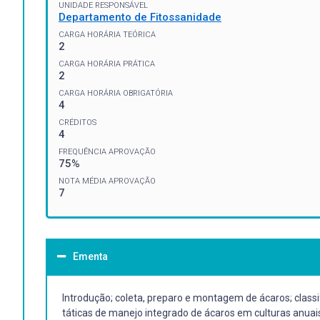
UNIDADE RESPONSÁVEL
Departamento de Fitossanidade
CARGA HORÁRIA TEÓRICA
2
CARGA HORÁRIA PRÁTICA
2
CARGA HORÁRIA OBRIGATÓRIA
4
CRÉDITOS
4
FREQUÊNCIA APROVAÇÃO
75%
NOTA MÉDIA APROVAÇÃO
7
Ementa
Introdução; coleta, preparo e montagem de ácaros; classif
táticas de manejo integrado de ácaros em culturas anuais 