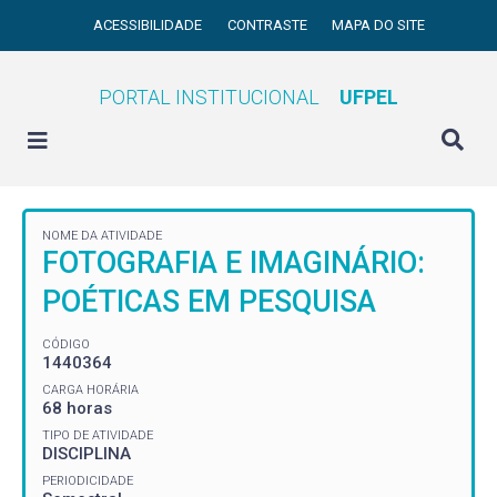
ACESSIBILIDADE
CONTRASTE
MAPA DO SITE
PORTAL INSTITUCIONAL
UFPEL
NOME DA ATIVIDADE
FOTOGRAFIA E IMAGINÁRIO:
POÉTICAS EM PESQUISA
CÓDIGO
1440364
CARGA HORÁRIA
68 horas
TIPO DE ATIVIDADE
DISCIPLINA
PERIODICIDADE