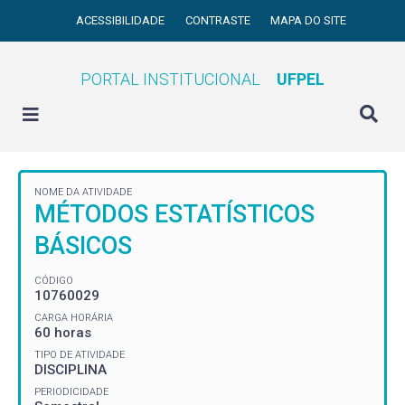
ACESSIBILIDADE
CONTRASTE
MAPA DO SITE
PORTAL INSTITUCIONAL
UFPEL
NOME DA ATIVIDADE
MÉTODOS ESTATÍSTICOS
BÁSICOS
CÓDIGO
10760029
CARGA HORÁRIA
60 horas
TIPO DE ATIVIDADE
DISCIPLINA
PERIODICIDADE