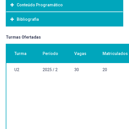
Conteúdo Programático
Objetivo Geral:
Bibliografia
Bibliografia Básica:
Turmas Ofertadas
Turma
Período
Vagas
Matriculados
U2
2025 / 2
30
20