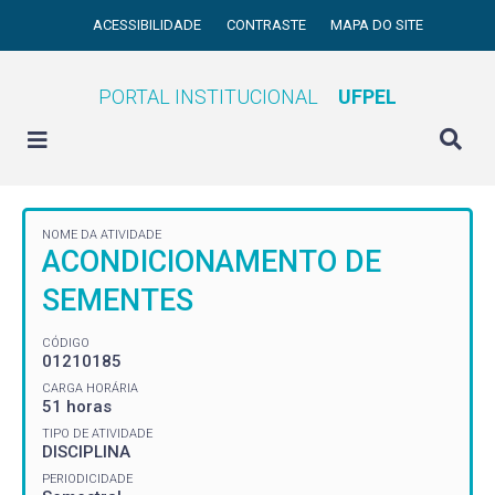
ACESSIBILIDADE
CONTRASTE
MAPA DO SITE
PORTAL INSTITUCIONAL
UFPEL
NOME DA ATIVIDADE
ACONDICIONAMENTO DE
SEMENTES
CÓDIGO
01210185
CARGA HORÁRIA
51 horas
TIPO DE ATIVIDADE
DISCIPLINA
PERIODICIDADE