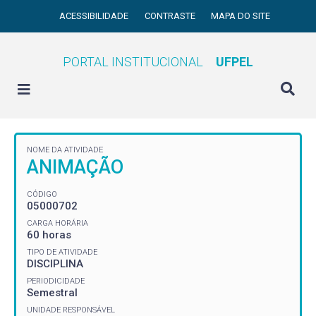
ACESSIBILIDADE
CONTRASTE
MAPA DO SITE
PORTAL INSTITUCIONAL
UFPEL
NOME DA ATIVIDADE
ANIMAÇÃO
CÓDIGO
05000702
CARGA HORÁRIA
60 horas
TIPO DE ATIVIDADE
DISCIPLINA
PERIODICIDADE
Semestral
UNIDADE RESPONSÁVEL