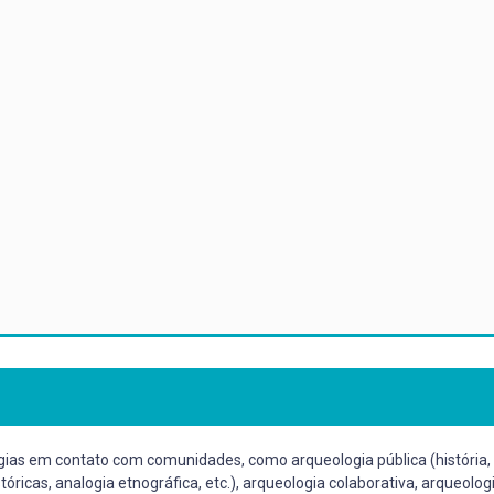
gias em contato com comunidades, como arqueologia pública (história, 
ricas, analogia etnográfica, etc.), arqueologia colaborativa, arqueologi