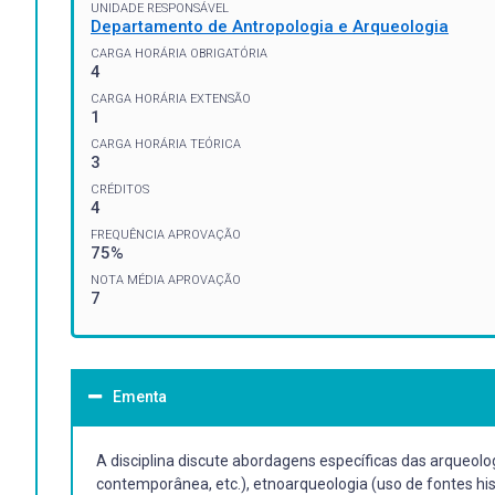
UNIDADE RESPONSÁVEL
Departamento de Antropologia e Arqueologia
CARGA HORÁRIA OBRIGATÓRIA
4
CARGA HORÁRIA EXTENSÃO
1
CARGA HORÁRIA TEÓRICA
3
CRÉDITOS
4
FREQUÊNCIA APROVAÇÃO
75%
NOTA MÉDIA APROVAÇÃO
7
Ementa
A disciplina discute abordagens específicas das arqueolo
contemporânea, etc.), etnoarqueologia (uso de fontes histó