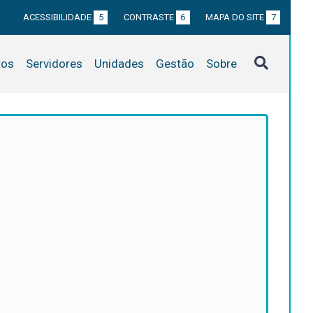
ACESSIBILIDADE
5
CONTRASTE
6
MAPA DO SITE
7
tos
Servidores
Unidades
Gestão
Sobre