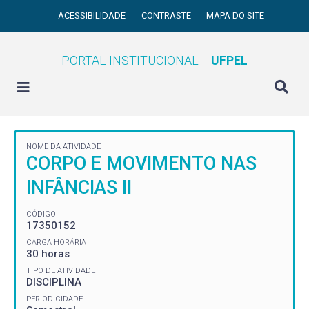
ACESSIBILIDADE
CONTRASTE
MAPA DO SITE
PORTAL INSTITUCIONAL
UFPEL
NOME DA ATIVIDADE
CORPO E MOVIMENTO NAS
INFÂNCIAS II
CÓDIGO
17350152
CARGA HORÁRIA
30 horas
TIPO DE ATIVIDADE
DISCIPLINA
PERIODICIDADE