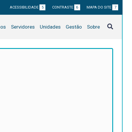
ACESSIBILIDADE
5
CONTRASTE
6
MAPA DO SITE
7
tos
Servidores
Unidades
Gestão
Sobre