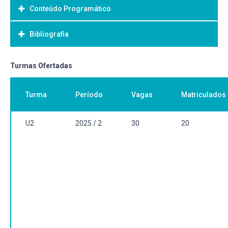
Conteúdo Programático
Objetivo Geral:
Bibliografia
Bibliografia Básica:
Turmas Ofertadas
Turma
Período
Vagas
Matriculados
U2
2025 / 2
30
20