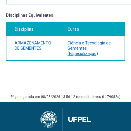
Disciplinas Equivalentes
Disciplina
Curso
ARMAZENAMENTO
Ciência e Tecnologia de
DE SEMENTES
Sementes
(Especialização)
Página gerada em 08/08/2026 13:56:12 (consulta levou 0.179082s)