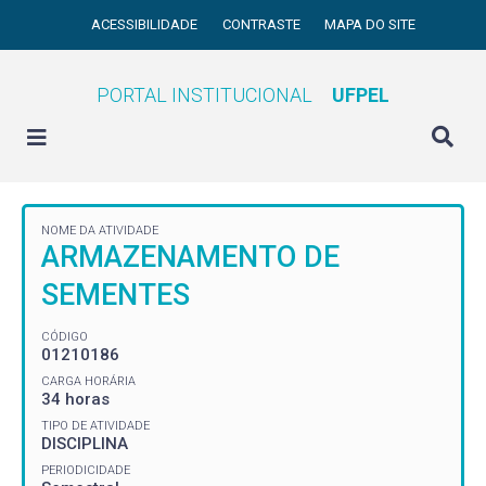
ACESSIBILIDADE
CONTRASTE
MAPA DO SITE
PORTAL INSTITUCIONAL
UFPEL
NOME DA ATIVIDADE
ARMAZENAMENTO DE
SEMENTES
CÓDIGO
01210186
CARGA HORÁRIA
34 horas
TIPO DE ATIVIDADE
DISCIPLINA
PERIODICIDADE