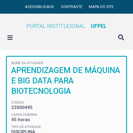
ACESSIBILIDADE
CONTRASTE
MAPA DO SITE
PORTAL INSTITUCIONAL
UFPEL
NOME DA ATIVIDADE
APRENDIZAGEM DE MÁQUINA
E BIG DATA PARA
BIOTECNOLOGIA
CÓDIGO
22000495
CARGA HORÁRIA
45 horas
TIPO DE ATIVIDADE
DISCIPLINA