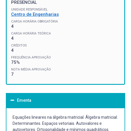
PRESENCIAL
UNIDADE RESPONSÁVEL
Centro de Engenharias
CARGA HORÁRIA OBRIGATÓRIA
4
CARGA HORÁRIA TEÓRICA
4
CRÉDITOS
4
FREQUÊNCIA APROVAÇÃO
75%
NOTA MÉDIA APROVAÇÃO
7
Ementa
Equações lineares na álgebra matricial. Álgebra matricial.
Determinantes. Espaços vetoriais. Autovalores e
autovetores. Ortogonalidade e mínimos quadráticos.