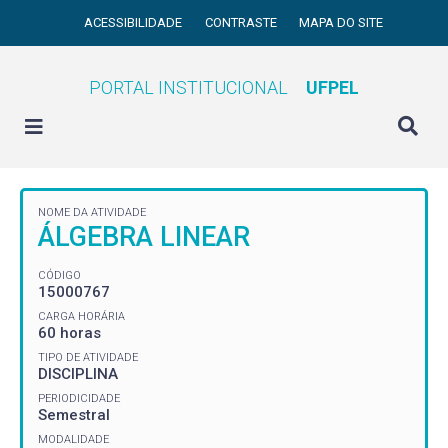
ACESSIBILIDADE
CONTRASTE
MAPA DO SITE
PORTAL INSTITUCIONAL
UFPEL
NOME DA ATIVIDADE
ÁLGEBRA LINEAR
CÓDIGO
15000767
CARGA HORÁRIA
60 horas
TIPO DE ATIVIDADE
DISCIPLINA
PERIODICIDADE
Semestral
MODALIDADE