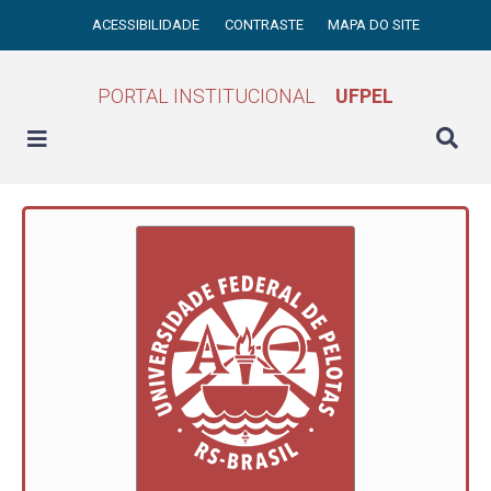
ACESSIBILIDADE
CONTRASTE
MAPA DO SITE
PORTAL INSTITUCIONAL
UFPEL