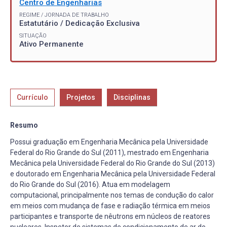
Centro de Engenharias
REGIME / JORNADA DE TRABALHO
Estatutário / Dedicação Exclusiva
SITUAÇÃO
Ativo Permanente
Currículo
Projetos
Disciplinas
Resumo
Possui graduação em Engenharia Mecânica pela Universidade
Federal do Rio Grande do Sul (2011), mestrado em Engenharia
Mecânica pela Universidade Federal do Rio Grande do Sul (2013)
e doutorado em Engenharia Mecânica pela Universidade Federal
do Rio Grande do Sul (2016). Atua em modelagem
computacional, principalmente nos temas de condução do calor
em meios com mudança de fase e radiação térmica em meios
participantes e transporte de nêutrons em núcleos de reatores
nucleares. Inspetor de sistemas de condicionamento de ar do