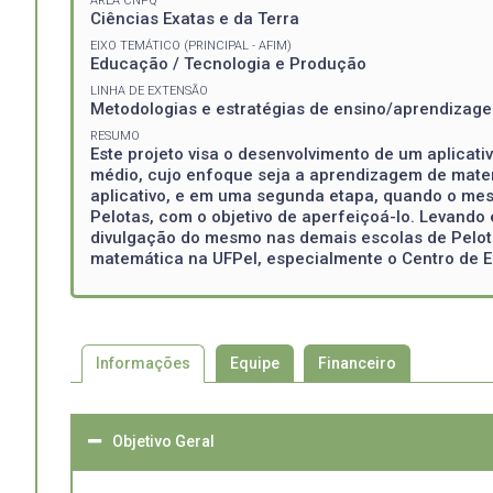
ÁREA CNPQ
Ciências Exatas e da Terra
EIXO TEMÁTICO (PRINCIPAL - AFIM)
Educação / Tecnologia e Produção
LINHA DE EXTENSÃO
Metodologias e estratégias de ensino/aprendizag
RESUMO
Este projeto visa o desenvolvimento de um aplicati
médio, cujo enfoque seja a aprendizagem de matemá
aplicativo, e em uma segunda etapa, quando o mes
Pelotas, com o objetivo de aperfeiçoá-lo. Levando
divulgação do mesmo nas demais escolas de Pelota
matemática na UFPel, especialmente o Centro de 
Informações
Equipe
Financeiro
Objetivo Geral