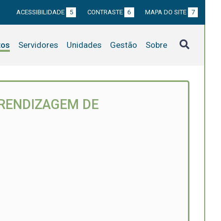
ACESSIBILIDADE
5
CONTRASTE
6
MAPA DO SITE
7
tos
Servidores
Unidades
Gestão
Sobre
PRENDIZAGEM DE