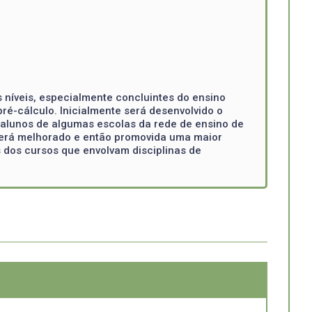
s níveis, especialmente concluintes do ensino
ré-cálculo. Inicialmente será desenvolvido o
 alunos de algumas escolas da rede de ensino de
o será melhorado e então promovida uma maior
dos cursos que envolvam disciplinas de