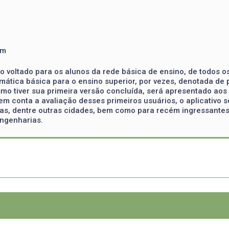
em
vo voltado para os alunos da rede básica de ensino, de todos o
tica básica para o ensino superior, por vezes, denotada de p
mo tiver sua primeira versão concluída, será apresentado aos
 em conta a avaliação desses primeiros usuários, o aplicativ
s, dentre outras cidades, bem como para recém ingressantes 
Engenharias.