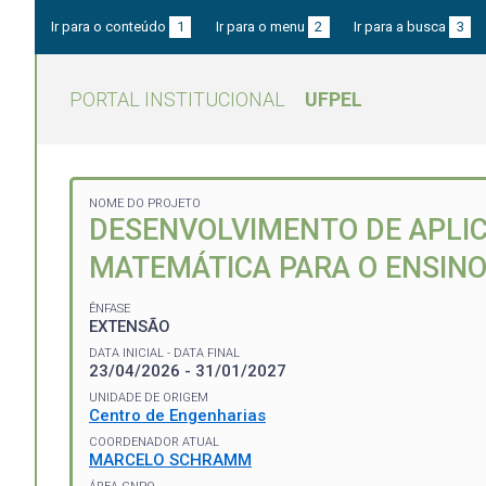
Ir para o conteúdo
1
Ir para o menu
2
Ir para a busca
3
PORTAL INSTITUCIONAL
UFPEL
NOME DO PROJETO
DESENVOLVIMENTO DE APLIC
MATEMÁTICA PARA O ENSINO 
ÊNFASE
EXTENSÃO
DATA INICIAL - DATA FINAL
23/04/2026 - 31/01/2027
UNIDADE DE ORIGEM
Centro de Engenharias
COORDENADOR ATUAL
MARCELO SCHRAMM