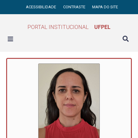
ACESSIBILIDADE
CONTRASTE
MAPA DO SITE
PORTAL INSTITUCIONAL
UFPEL