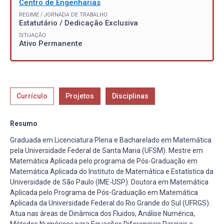
Centro de Engenharias
REGIME / JORNADA DE TRABALHO
Estatutário / Dedicação Exclusiva
SITUAÇÃO
Ativo Permanente
Currículo
Projetos
Disciplinas
Resumo
Graduada em Licenciatura Plena e Bacharelado em Matemática
pela Universidade Federal de Santa Maria (UFSM). Mestre em
Matemática Aplicada pelo programa de Pós-Graduação em
Matemática Aplicada do Instituto de Matemática e Estatística da
Universidade de São Paulo (IME-USP). Doutora em Matemática
Aplicada pelo Programa de Pós-Graduação em Matemática
Aplicada da Universidade Federal do Rio Grande do Sul (UFRGS).
Atua nas áreas de Dinâmica dos Fluidos, Análise Numérica,
Métodos Numéricos para Equações Diferenciais Parciais e