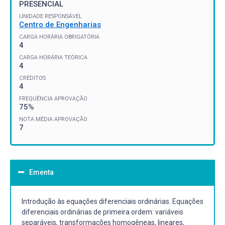
PRESENCIAL
UNIDADE RESPONSÁVEL
Centro de Engenharias
CARGA HORÁRIA OBRIGATÓRIA
4
CARGA HORÁRIA TEÓRICA
4
CRÉDITOS
4
FREQUÊNCIA APROVAÇÃO
75%
NOTA MÉDIA APROVAÇÃO
7
Ementa
Introdução às equações diferenciais ordinárias. Equações
diferenciais ordinárias de primeira ordem: variáveis
separáveis, transformações homogêneas, lineares,