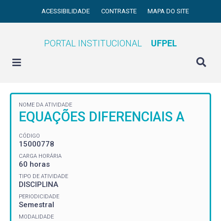
ACESSIBILIDADE
CONTRASTE
MAPA DO SITE
PORTAL INSTITUCIONAL
UFPEL
NOME DA ATIVIDADE
EQUAÇÕES DIFERENCIAIS A
CÓDIGO
15000778
CARGA HORÁRIA
60 horas
TIPO DE ATIVIDADE
DISCIPLINA
PERIODICIDADE
Semestral
MODALIDADE