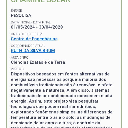
ÊNFASE
PESQUISA
DATA INICIAL - DATA FINAL
01/05/2024 - 30/04/2028
UNIDADE DE ORIGEM
Centro de Engenharias
COORDENADOR ATUAL
RUTH DA SILVA BRUM
ÁREA CNPQ
Ciências Exatas e da Terra
RESUMO
Dispositivos baseados em fontes alternativas de
energia são necessários porque a maioria dos
combustíveis tradicionais não é renovável e afeta
negativamente a natureza. Além disso, sistemas
tradicionais de ar condicionado consomem muita
energia. Assim, este projeto visa pesquisar
tecnologias que podem resfriar edifícios,
explorando fenômenos simples: as diferenças de
temperatura entre o ar e o solo; as mudanças de
densidade do ar com a altura; o controle da