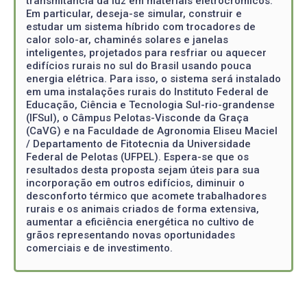
transmitância da luz em materiais eletrocrômicos.
Em particular, deseja-se simular, construir e
estudar um sistema híbrido com trocadores de
calor solo-ar, chaminés solares e janelas
inteligentes, projetados para resfriar ou aquecer
edifícios rurais no sul do Brasil usando pouca
energia elétrica. Para isso, o sistema será instalado
em uma instalações rurais do Instituto Federal de
Educação, Ciência e Tecnologia Sul-rio-grandense
(IFSul), o Câmpus Pelotas-Visconde da Graça
(CaVG) e na Faculdade de Agronomia Eliseu Maciel
/ Departamento de Fitotecnia da Universidade
Federal de Pelotas (UFPEL). Espera-se que os
resultados desta proposta sejam úteis para sua
incorporação em outros edifícios, diminuir o
desconforto térmico que acomete trabalhadores
rurais e os animais criados de forma extensiva,
aumentar a eficiência energética no cultivo de
grãos representando novas oportunidades
comerciais e de investimento.