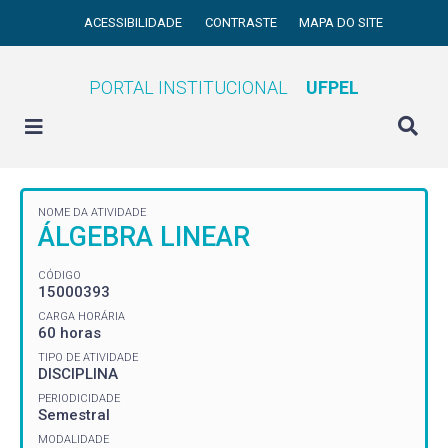
ACESSIBILIDADE
CONTRASTE
MAPA DO SITE
PORTAL INSTITUCIONAL
UFPEL
NOME DA ATIVIDADE
ÁLGEBRA LINEAR
CÓDIGO
15000393
CARGA HORÁRIA
60 horas
TIPO DE ATIVIDADE
DISCIPLINA
PERIODICIDADE
Semestral
MODALIDADE