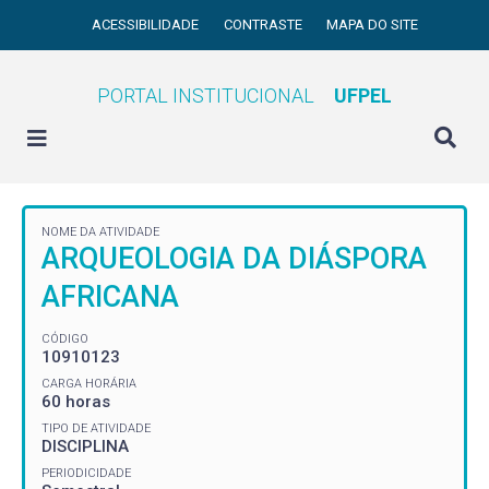
ACESSIBILIDADE
CONTRASTE
MAPA DO SITE
PORTAL INSTITUCIONAL
UFPEL
NOME DA ATIVIDADE
ARQUEOLOGIA DA DIÁSPORA
AFRICANA
CÓDIGO
10910123
CARGA HORÁRIA
60 horas
TIPO DE ATIVIDADE
DISCIPLINA
PERIODICIDADE