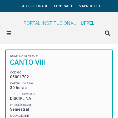
ACESSIBILIDADE
CONTRASTE
MAPA DO SITE
PORTAL INSTITUCIONAL
UFPEL
NOME DA ATIVIDADE
CANTO VIII
CÓDIGO
05001702
CARGA HORÁRIA
30 horas
TIPO DE ATIVIDADE
DISCIPLINA
PERIODICIDADE
Semestral
MODALIDADE