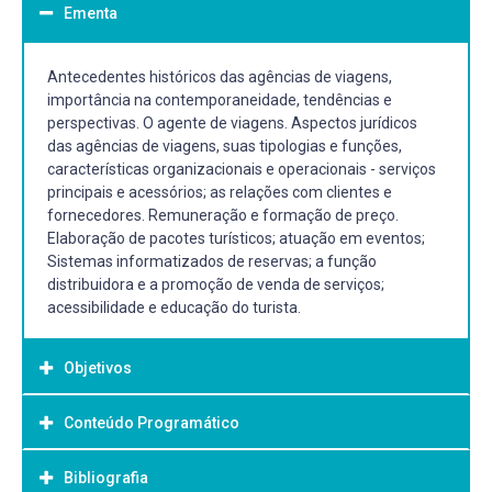
Ementa
Antecedentes históricos das agências de viagens,
importância na contemporaneidade, tendências e
perspectivas. O agente de viagens. Aspectos jurídicos
das agências de viagens, suas tipologias e funções,
características organizacionais e operacionais - serviços
principais e acessórios; as relações com clientes e
fornecedores. Remuneração e formação de preço.
Elaboração de pacotes turísticos; atuação em eventos;
Sistemas informatizados de reservas; a função
distribuidora e a promoção de venda de serviços;
acessibilidade e educação do turista.
Objetivos
Conteúdo Programático
Objetivo Geral:
Conhecer em termos históricos e contemporâneos, o
Bibliografia
setor de agenciamento e operações do turismo;