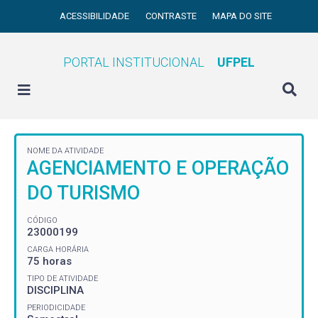
ACESSIBILIDADE
CONTRASTE
MAPA DO SITE
PORTAL INSTITUCIONAL
UFPEL
NOME DA ATIVIDADE
AGENCIAMENTO E OPERAÇÃO
DO TURISMO
CÓDIGO
23000199
CARGA HORÁRIA
75 horas
TIPO DE ATIVIDADE
DISCIPLINA
PERIODICIDADE