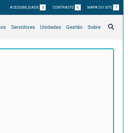
ACESSIBILIDADE
5
CONTRASTE
6
MAPA DO SITE
7
tos
Servidores
Unidades
Gestão
Sobre