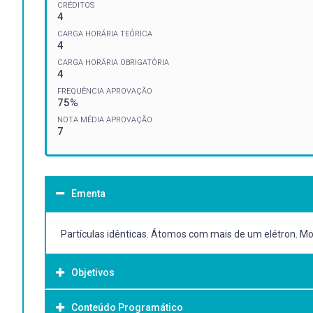
CRÉDITOS
4
CARGA HORÁRIA TEÓRICA
4
CARGA HORÁRIA OBRIGATÓRIA
4
FREQUÊNCIA APROVAÇÃO
75%
NOTA MÉDIA APROVAÇÃO
7
Ementa
Partículas idênticas. Átomos com mais de um elétron. Mol
Objetivos
Conteúdo Programático
Objetivo Geral: