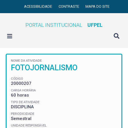
ACESSIBILIDADE
CONTRASTE
MAPA DO SITE
PORTAL INSTITUCIONAL
UFPEL
NOME DA ATIVIDADE
FOTOJORNALISMO
CÓDIGO
20000207
CARGA HORÁRIA
60 horas
TIPO DE ATIVIDADE
DISCIPLINA
PERIODICIDADE
Semestral
UNIDADE RESPONSÁVEL