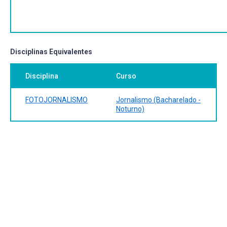
Disciplinas Equivalentes
Disciplina
Curso
FOTOJORNALISMO
Jornalismo (Bacharelado -
Noturno)