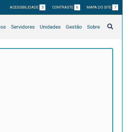
ACESSIBILIDADE
5
CONTRASTE
6
MAPA DO SITE
7
tos
Servidores
Unidades
Gestão
Sobre