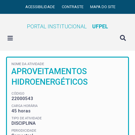
ACESSIBILIDADE
CONTRASTE
MAPA DO SITE
PORTAL INSTITUCIONAL
UFPEL
NOME DA ATIVIDADE
APROVEITAMENTOS
HIDROENERGÉTICOS
CÓDIGO
22000543
CARGA HORÁRIA
45 horas
TIPO DE ATIVIDADE
DISCIPLINA
PERIODICIDADE