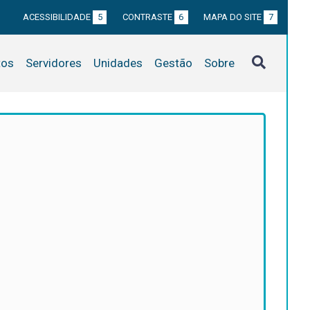
ACESSIBILIDADE
5
CONTRASTE
6
MAPA DO SITE
7
tos
Servidores
Unidades
Gestão
Sobre