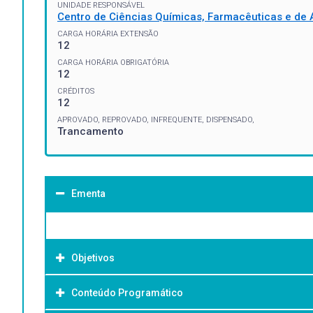
UNIDADE RESPONSÁVEL
Centro de Ciências Químicas, Farmacêuticas e de 
CARGA HORÁRIA EXTENSÃO
12
CARGA HORÁRIA OBRIGATÓRIA
12
CRÉDITOS
12
APROVADO, REPROVADO, INFREQUENTE, DISPENSADO,
Trancamento
Ementa
Objetivos
Conteúdo Programático
Objetivo Geral: