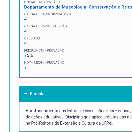
UNIDADE RESPONSÁVEL
Departamento de Museologia, Conservação e Rest
CARGA HORÁRIA OBRIGATÓRIA
4
CARGA HORÁRIA EXTENSÃO
4
CRÉDITOS
4
FREQUÊNCIA APROVAÇÃO
75%
NOTA MÉDIA APROVAÇÃO
7
Ementa
Aprofundamento das leituras e discussões sobre educação
de ações educativas. Disciplina que aplica créditos das
na Pró-Reitoria de Extensão e Cultura da UFPel.