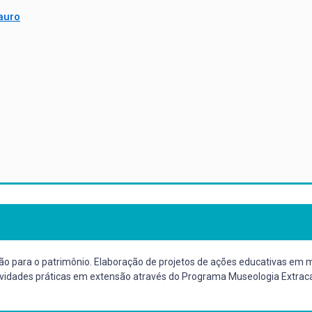
auro
 para o patrimônio. Elaboração de projetos de ações educativas em mus
 atividades práticas em extensão através do Programa Museologia Extra