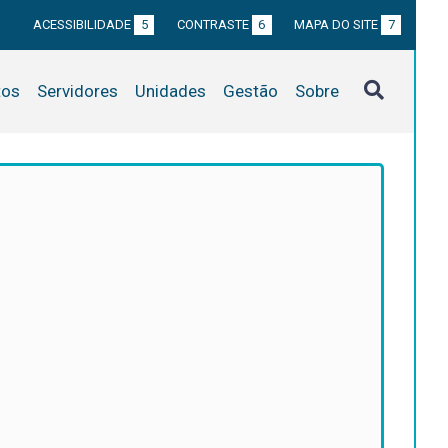
ACESSIBILIDADE
5
CONTRASTE
6
MAPA DO SITE
7
tos
Servidores
Unidades
Gestão
Sobre