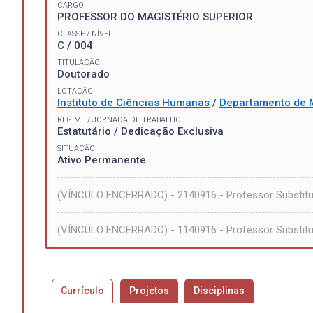
CARGO
PROFESSOR DO MAGISTÉRIO SUPERIOR
CLASSE / NÍVEL
C / 004
TITULAÇÃO
Doutorado
LOTAÇÃO
Instituto de Ciências Humanas
/
Departamento de 
REGIME / JORNADA DE TRABALHO
Estatutário / Dedicação Exclusiva
SITUAÇÃO
Ativo Permanente
(VÍNCULO ENCERRADO) - 2140916 - Professor Substitu
(VÍNCULO ENCERRADO) - 1140916 - Professor Substitut
Currículo
Projetos
Disciplinas