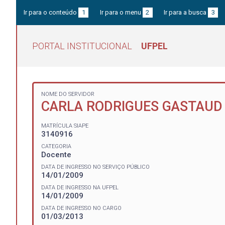
Ir para o conteúdo
1
Ir para o menu
2
Ir para a busca
3
PORTAL INSTITUCIONAL
UFPEL
NOME DO SERVIDOR
CARLA RODRIGUES GASTAUD
MATRÍCULA SIAPE
3140916
CATEGORIA
Docente
DATA DE INGRESSO NO SERVIÇO PÚBLICO
14/01/2009
DATA DE INGRESSO NA UFPEL
14/01/2009
DATA DE INGRESSO NO CARGO
01/03/2013