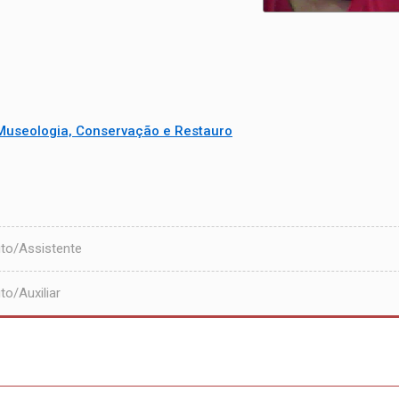
Museologia, Conservação e Restauro
to/Assistente
o/Auxiliar