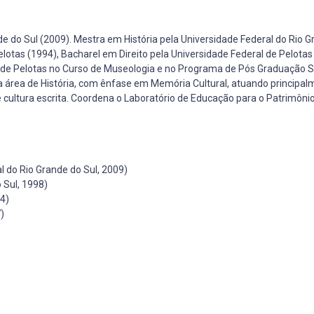
 do Sul (2009). Mestra em História pela Universidade Federal do Rio G
lotas (1994), Bacharel em Direito pela Universidade Federal de Pelotas
 de Pelotas no Curso de Museologia e no Programa de Pós Graduação S
a área de História, com ênfase em Memória Cultural, atuando principa
cultura escrita. Coordena o Laboratório de Educação para o Patrimôni
 do Rio Grande do Sul, 2009)
 Sul, 1998)
4)
)