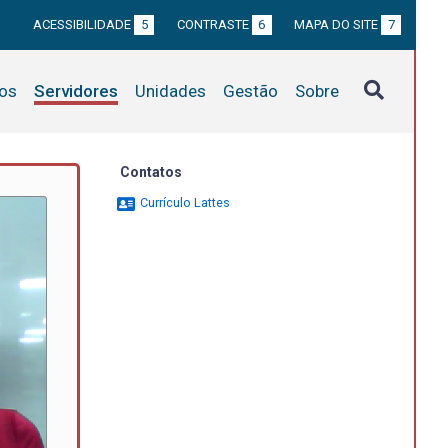
ACESSIBILIDADE
5
CONTRASTE
6
MAPA DO SITE
7
tos
Servidores
Unidades
Gestão
Sobre
Contatos
Currículo Lattes