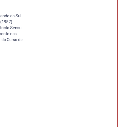
rande do Sul
 (1987).
tricto Sensu
lmente nos
o do Curso de