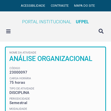
ACESSIBILIDADE
CONTRASTE
MAPA DO SITE
PORTAL INSTITUCIONAL
UFPEL
NOME DA ATIVIDADE
ANÁLISE ORGANIZACIONAL
CÓDIGO
23000097
CARGA HORÁRIA
75 horas
TIPO DE ATIVIDADE
DISCIPLINA
PERIODICIDADE
Semestral
MODALIDADE