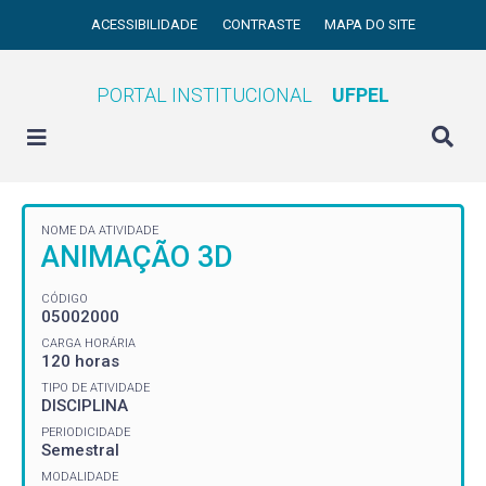
ACESSIBILIDADE
CONTRASTE
MAPA DO SITE
PORTAL INSTITUCIONAL
UFPEL
NOME DA ATIVIDADE
ANIMAÇÃO 3D
CÓDIGO
05002000
CARGA HORÁRIA
120 horas
TIPO DE ATIVIDADE
DISCIPLINA
PERIODICIDADE
Semestral
MODALIDADE