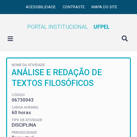
ACESSIBILIDADE
CONTRASTE
MAPA DO SITE
PORTAL INSTITUCIONAL
UFPEL
NOME DA ATIVIDADE
ANÁLISE E REDAÇÃO DE
TEXTOS FILOSÓFICOS
CÓDIGO
06730043
CARGA HORÁRIA
60 horas
TIPO DE ATIVIDADE
DISCIPLINA
PERIODICIDADE