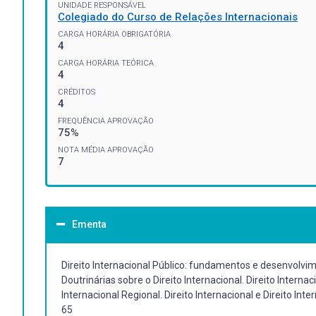
UNIDADE RESPONSÁVEL
Colegiado do Curso de Relações Internacionais
CARGA HORÁRIA OBRIGATÓRIA
4
CARGA HORÁRIA TEÓRICA
4
CRÉDITOS
4
FREQUÊNCIA APROVAÇÃO
75%
NOTA MÉDIA APROVAÇÃO
7
Ementa
Direito Internacional Público: fundamentos e desenvolvi
Doutrinárias sobre o Direito Internacional. Direito Internac
Internacional Regional. Direito Internacional e Direito Inte
65