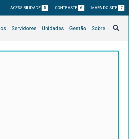
ACESSIBILIDADE
5
CONTRASTE
6
MAPA DO SITE
7
tos
Servidores
Unidades
Gestão
Sobre