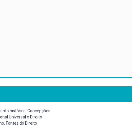
mento histórico. Concepções
ional Universal e Direito
rno. Fontes do Direito